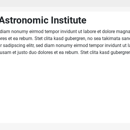
 Astronomic Institute
ed diam nonumy eirmod tempor invidunt ut labore et dolore magna
res et ea rebum. Stet clita kasd gubergren, no sea takimata sa
r sadipscing elitr, sed diam nonumy eirmod tempor invidunt ut l
sam et justo duo dolores et ea rebum. Stet clita kasd gubergre