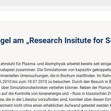
l am „Research Insitute for So
rstuhl für Plasma- und Atomphysik arbeitet bereits seit eini
in Budapest zusammen. Die Simulationen von kapazitiv gekoppel
imentellen Untersuchungen, die in Bochum stattfinden. Im Rah
06.2010 bis zum 18.07.2010 zu besuchen. Durch den Besuch in
n über Simulationstechniken vertiefen können. Neben der Planun
auf die Kontrolle von Ionenenergie und –fluss in klassischen 
 die in der Literatur vorzufinden sind, konnten über diesen Einf
Experiment nicht ohne einen erheblichen Aufwand getestet werden