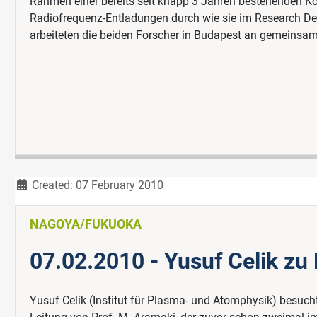
Rahmen einer bereits seit knapp 3 Jahren bestehenden Kol
Radiofrequenz-Entladungen durch wie sie im Research De
arbeiteten die beiden Forscher in Budapest an gemeins
Details
Created: 07 February 2010
NAGOYA/FUKUOKA
07.02.2010 - Yusuf Celik zu
Yusuf Celik (Institut für Plasma- und Atomphysik) besuch