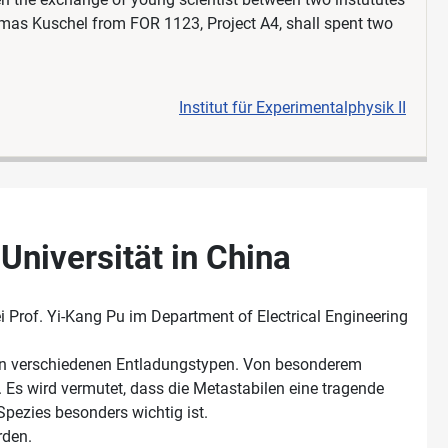
omas Kuschel from FOR 1123, Project A4, shall spent two
Institut für Experimentalphysik II
Universität in China
i Prof. Yi-Kang Pu im Department of Electrical Engineering
in verschiedenen Entladungstypen. Von besonderem
 Es wird vermutet, dass die Metastabilen eine tragende
Spezies besonders wichtig ist.
rden.