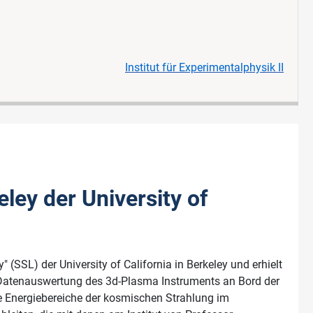
Institut für Experimentalphysik II
ley der University of
(SSL) der University of California in Berkeley und erhielt
he Datenauswertung des 3d-Plasma Instruments an Bord der
ne Energiebereiche der kosmischen Strahlung im