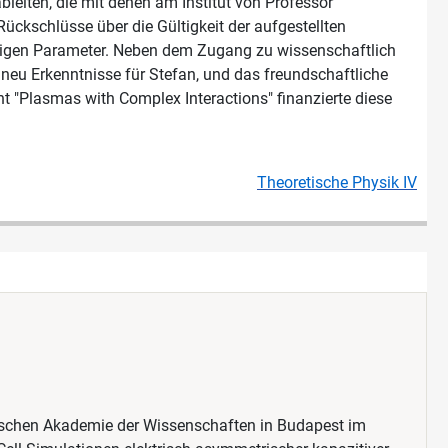
bleiten, die mit denen am Institut von Professor
Rückschlüsse über die Gültigkeit der aufgestellten
chtigen Parameter. Neben dem Zugang zu wissenschaftlich
 neu Erkenntnisse für Stefan, und das freundschaftliche
 "Plasmas with Complex Interactions" finanzierte diese
Theoretische Physik IV
rischen Akademie der Wissenschaften in Budapest im