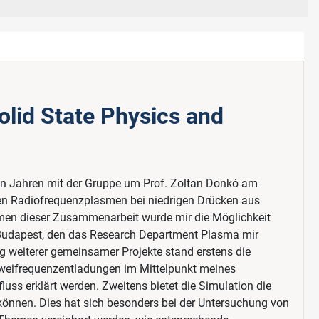
lid State Physics and
gen Jahren mit der Gruppe um Prof. Zoltan Donkó am
ten Radiofrequenzplasmen bei niedrigen Drücken aus
men dieser Zusammenarbeit wurde mir die Möglichkeit
 Budapest, den das Research Department Plasma mir
g weiterer gemeinsamer Projekte stand erstens die
Zweifrequenzentladungen im Mittelpunkt meines
luss erklärt werden. Zweitens bietet die Simulation die
 können. Dies hat sich besonders bei der Untersuchung von