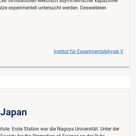
Cell Simulationen elektrisch asymmetrischer kapazitiver
lze experimentell untersucht werden. Desweiteren
Institut für Experimentalphysik V
 Japan
te. Erste Station war die Nagoya Universität. Unter der