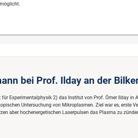
möglicht.
nn bei Prof. Ilday an der Bilken
für Experimentalphysik 2) das Institut von Prof. Ömer Ilday in A
opischen Untersuchung von Mikroplasmen. Ziel war es, erste V
urzen aber hochenergetischen Laserpulsen das Plasma zu zünde