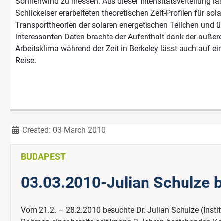
Sonnenwind zu messen. Aus dieser Intensitätsverteilung lass
Schlickeiser erarbeiteten theoretischen Zeit-Profilen für so
Transporttheorien der solaren energetischen Teilchen und
interessanten Daten brachte der Aufenthalt dank der außero
Arbeitsklima während der Zeit in Berkeley lässt auch auf 
Reise.
Details
Created: 03 March 2010
BUDAPEST
03.03.2010-Julian Schulze 
Vom 21.2. – 28.2.2010 besuchte Dr. Julian Schulze (Inst