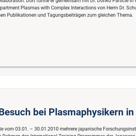
laboration. Dort führte er gemeinsam mit Dr. Donkό Particle in 
partment Plasmas with Complex Interactions von Herrn Dr. Schu
amen Publikationen und Tagungsbeiträgen zum gleichen Thema.
 Besuch bei Plasmaphysikern in
te vom 03.01. – 30.01.2010 mehrere japanische Forschungsinstitu