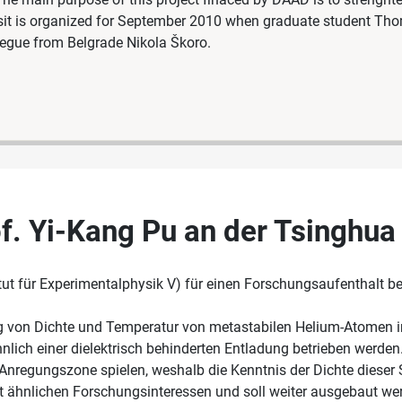
isit is organized for September 2010 when graduate student Th
legue from Belgrade Nikola Škoro.
f. Yi-Kang Pu an der Tsinghua 
tut für Experimentalphysik V) für einen Forschungsaufenthalt be
g von Dichte und Temperatur von metastabilen Helium-Atomen 
lich einer dielektrisch behinderten Entladung betrieben werden.
 Anregungszone spielen, weshalb die Kenntnis der Dichte dieser 
t ähnlichen Forschungsinteressen und soll weiter ausgebaut we