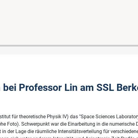
bei Professor Lin am SSL Berke
ut für theoretische Physik IV) das "Space Sciences Laboratory" 
siehe Foto). Schwerpunkt war die Einarbeitung in die numerisc
n der Lage die räumliche Intensitätsverteilung für verschiede