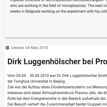
who are working in the field of microplasmas. The next v
weeks in Belgrade working on the experiment with his col
Details
Created: 04 May 2010
Dirk Luggenhölscher bei Pro
Vom 05.04. - 30.04.2010 war Dr. Dirk Luggenhölscher (Insti
der Tsinghua Universität in Beijing.
Ziel war der Aufbau eines Diodenlasersystems zur Messun
Interesse sind dabei Atmosphärendruck Plasma-Jets, die ähn
Rolle bei dem Energietransfer in den Bereich außerhalb der
Der Besuch vertieft die Zusammenarbeit beider Gruppen mi